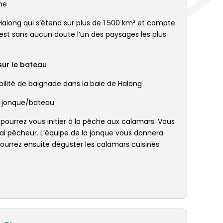
ine
Halong qui s’étend sur plus de 1 500 km² et compte
C’est sans aucun doute l’un des paysages les plus
sur le bateau
ibilité de baignade dans la baie de Halong
la jonque/bateau
 pourrez vous initier à la pêche aux calamars. Vous
i pêcheur. L’équipe de la jonque vous donnera
ourrez ensuite déguster les calamars cuisinés