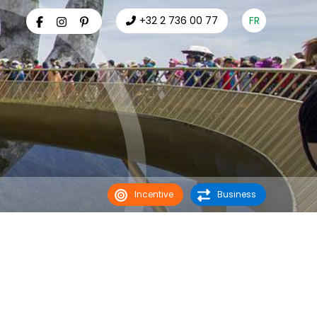
+32 2 736 00 77
FR
Incentive
Business