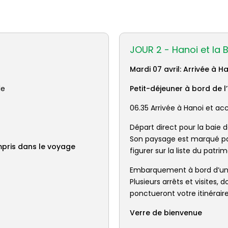
JOUR 2 - Hanoi et la 
Mardi 07 avril: Arrivée à 
le
Petit-déjeuner à bord de l
06.35 Arrivée à Hanoi et ac
Départ direct pour la baie d
Son paysage est marqué par 
mpris dans le voyage
figurer sur la liste du patr
Embarquement à bord d’un b
Plusieurs arrêts et visites
ponctueront votre itinérair
Verre de bienvenue