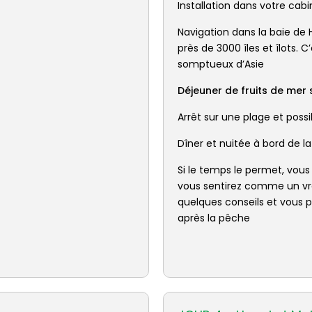
Installation dans votre cab
Navigation dans la baie de 
près de 3000 îles et îlots. 
somptueux d’Asie
Déjeuner de fruits de mer 
Arrêt sur une plage et poss
Dîner et nuitée à bord de 
Si le temps le permet, vous
vous sentirez comme un vra
quelques conseils et vous p
après la pêche