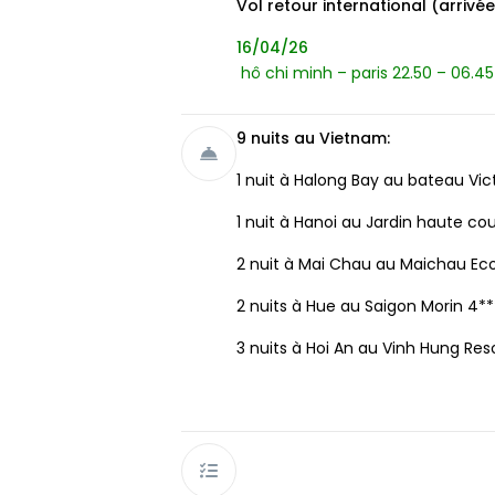
Vol retour international (arrivée
16/04/26
hô chi minh – paris 22.50 – 06.45
9 nuits au Vietnam:
1 nuit à Halong Bay au bateau Vict
1 nuit à Hanoi au Jardin haute co
2 nuit à Mai Chau au Maichau Ec
2 nuits à Hue au Saigon Morin 4**
3 nuits à Hoi An au Vinh Hung Res