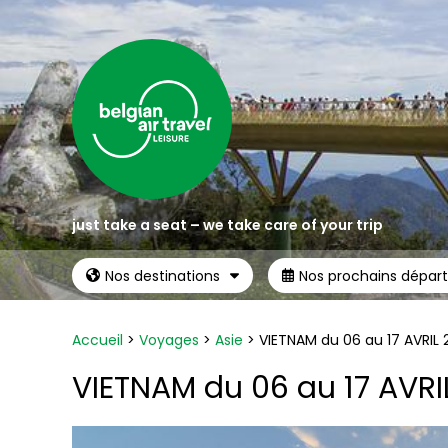
just take a seat – we take care of your trip
Nos destinations
Nos prochains départ
Accueil
>
Voyages
>
Asie
>
VIETNAM du 06 au 17 AVRIL 
VIETNAM du 06 au 17 AVRI