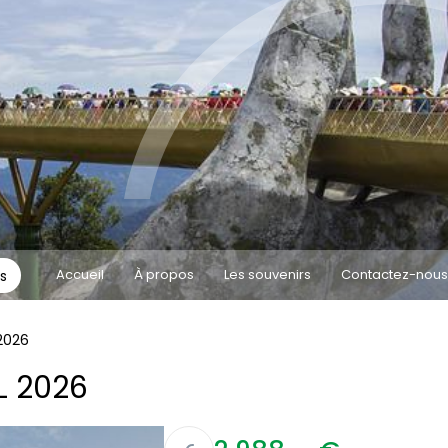
Accueil
À propos
Les souvenirs
Contactez-nous
s
2026
L 2026