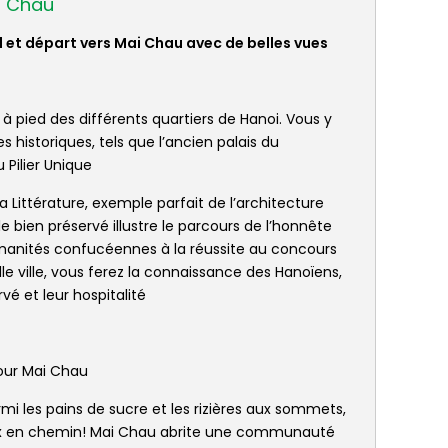
i Chau
ed et départ vers Mai Chau avec de belles vues
 à pied des différents quartiers de Hanoi. Vous y
 historiques, tels que l’ancien palais du
Pilier Unique
Littérature, exemple parfait de l’architecture
bien préservé illustre le parcours de l’honnête
anités confucéennes à la réussite au concours
ille ville, vous ferez la connaissance des Hanoïens,
vé et leur hospitalité
pour Mai Chau
armi les pains de sucre et les rizières aux sommets,
eux en chemin! Mai Chau abrite une communauté