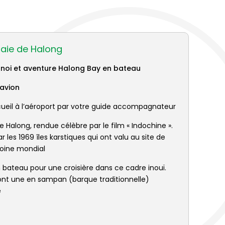
Baie de Halong
Hanoi et aventure Halong Bay en bateau
’avion
cueil à l’aéroport par votre guide accompagnateur
e Halong, rendue célèbre par le film « Indochine ».
les 1969 îles karstiques qui ont valu au site de
imoine mondial
ateau pour une croisière dans ce cadre inouï.
, dont une en sampan (barque traditionnelle)
e