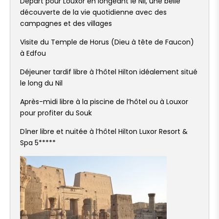
Départ pour Louxor en longeant le Nil, une belle
découverte de la vie quotidienne avec des
campagnes et des villages
Visite du Temple de Horus (Dieu à tête de Faucon)
à Edfou
Déjeuner tardif libre à l’hôtel Hilton idéalement situé
le long du Nil
Après-midi libre à la piscine de l’hôtel ou à Louxor
pour profiter du Souk
Dîner libre et nuitée à l’hôtel Hilton Luxor Resort &
Spa 5*****