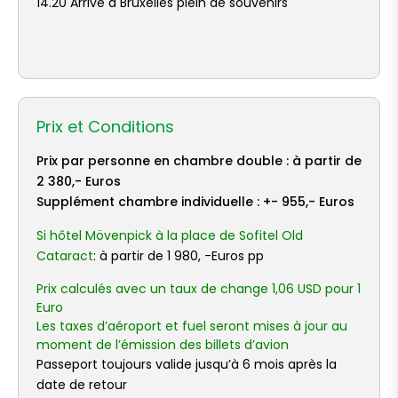
14.20 Arrivé à Bruxelles plein de souvenirs
Prix et Conditions
Prix par personne en chambre double : à partir de
2 380,- Euros
Supplément chambre individuelle : +- 955,- Euros
Si hôtel Mövenpick à la place de Sofitel Old
Cataract
: à partir de 1 980, -Euros pp
Prix calculés avec un taux de change 1,06 USD pour 1
Euro
Les taxes d’aéroport et fuel seront mises à jour au
moment de l’émission des billets d’avion
Passeport toujours valide jusqu’à 6 mois après la
date de retour