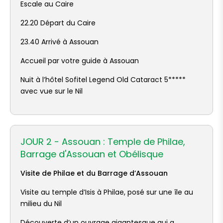
Escale au Caire
22.20 Départ du Caire
23.40 Arrivé à Assouan
Accueil par votre guide à Assouan
Nuit à l’hôtel Sofitel Legend Old Cataract 5*****
avec vue sur le Nil
JOUR 2 - Assouan : Temple de Philae,
Barrage d'Assouan et Obélisque
Visite de Philae et du Barrage d’Assouan
Visite au temple d’Isis à Philae, posé sur une île au
milieu du Nil
Découverte d’un ouvrage gigantesque qui a