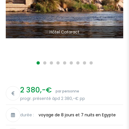
Hôtel Cataract
2 380,-€
par personne
progr. présenté àpd 2 380,-€ pp
durée :
voyage de 8 jours et 7 nuits en Egypte