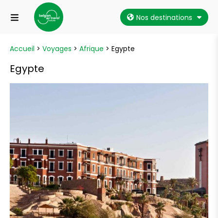
Nos destinations
Accueil
>
Voyages
>
Afrique
>
Egypte
Egypte