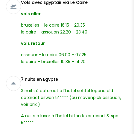
Vols avec Egyptair via Le Caire
vols aller
bruxelles – le caire 16.15 – 20.35
le caire – assouan 22.20 – 23.40
vols retour
assouan- le caire 06.00 – 07.25
le caire – bruxelles 10.35 – 14.20
7 nuits en Egypte
3 nuits à cataract à l’hotel sofitel legend old
cataract aswan 5***** (ou mövenpick assouan,
voir prix )
4 nuits à luxor à l’hotel hilton luxor resort & spa
5*****