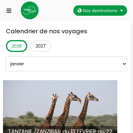
Nos destinations
Calendrier de nos voyages
2026
2027
TANZANIE /ZANZIBAR du 13 FEVRIER au 22