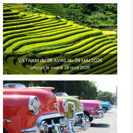
VIETNAM du 28 AVRIL au 09 MAI 2026
Départ le mardi 28 avril 2026